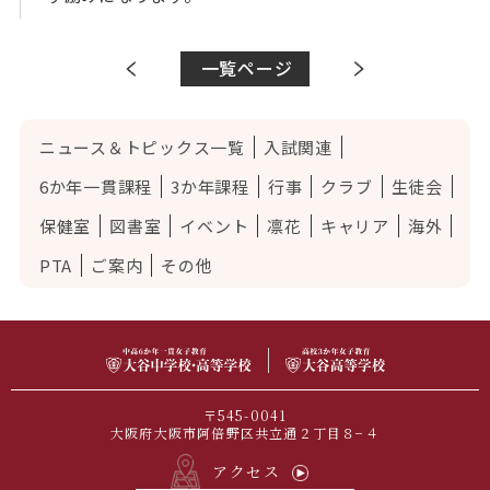
一覧ページ
ニュース＆トピックス一覧
入試関連
6か年一貫課程
3か年課程
行事
クラブ
生徒会
保健室
図書室
イベント
凛花
キャリア
海外
PTA
ご案内
その他
〒545-0041
大阪府大阪市阿倍野区共立通２丁目８−４
アクセス