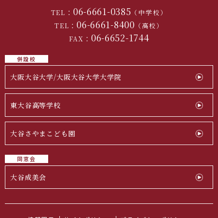
06-6661-0385
TEL：
（中学校）
06-6661-8400
TEL：
（高校）
06-6652-1744
FAX：
併設校
大阪大谷大学/大阪大谷大学大学院
東大谷高等学校
大谷さやまこども園
同窓会
大谷成美会