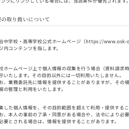
テンツにリンクしている場合には、当該条件が優先されます
報の取り扱いについて
谷中学校・高等学校公式ホームページ（https://www.osk-o
ジ内コンテンツを指します。
校ホームページ上で個人情報の収集を行う場合（資料請求
示いたします。その目的以外には一切利用いたしません。
お、業務委託先に情報を提供することがありますが、その
報の管理と利用をいたします。
集した個人情報を、その目的範囲を超えて利用・提供する
お、本人の事前の了承・同意がある場合や、法令により必
必要とされる場合は、情報を提供することがあります。