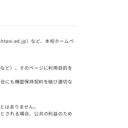
。
htani.ed.jp）など、本校ホームペ
時など）、そのページに利用目的を
場合にも機密保持契約を結び適切な
ことはありません。
要とされる場合、公共の利益のため