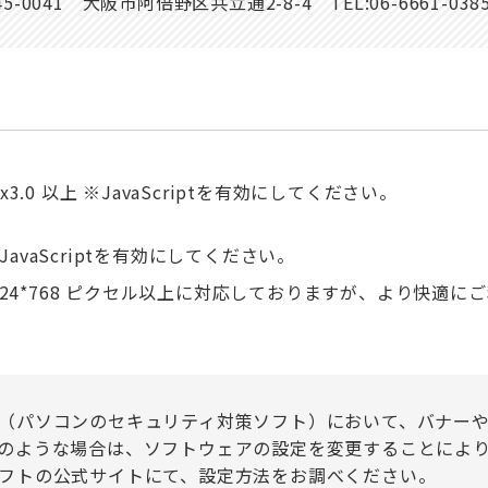
45-0041 大阪市阿倍野区共立通2-8-4 TEL:06-6661-0385
FireFox3.0 以上 ※JavaScriptを有効にしてください。
 以上 ※JavaScriptを有効にしてください。
4*768 ピクセル以上に対応しておりますが、より快適にご利用
（パソコンのセキュリティ対策ソフト）において、バナー
のような場合は、ソフトウェアの設定を変更することによ
フトの公式サイトにて、設定方法をお調べください。