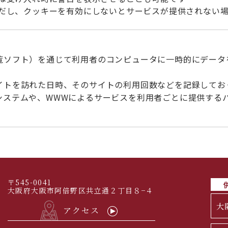
だし、クッキーを有効にしないとサービスが提供されない場
覧ソフト）を通じて利用者のコンピュータに一時的にデータ
イトを訪れた日時、そのサイトの利用回数などを記録してお
システムや、WWWによるサービスを利用者ごとに提供する
〒545-0041
大阪府大阪市阿倍野区共立通２丁目８−４
大
アクセス