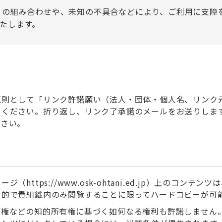
との組み合わせや、未知の不具合などにより、ご利用に支障
たします。
則として「リンク許諾願い（法人・団体・個人名、リンク元
りください。折り返し、リンク了承諾のメールをお送りしま
ださい。
https://www.osk-ohtani.ed.jp）上のコン
目的で貴組織内のみ閲覧することに限ってハードコピーが可
標権などの知的所有権に基づく如何なる権利も許諾しません