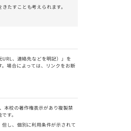
をきたすことも考えられます。
URL、連絡先などを明記）」を
す。場合によっては、リンクをお断
テンツは、本校の著作権表示があり複製禁
能です。
。但し、個別に利用条件が示されて