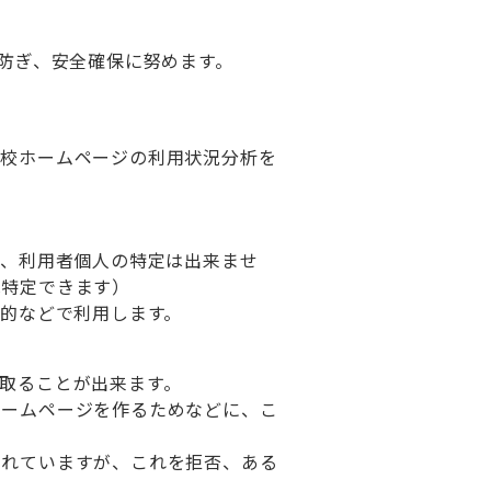
を防ぎ、安全確保に努めます。
本校ホームページの利用状況分析を
が、利用者個人の特定は出来ませ
は特定できます）
目的などで利用します。
取ることが出来ます。
ホームページを作るためなどに、こ
されていますが、これを拒否、ある