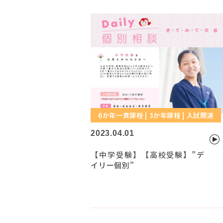
6か年一貫課程 | 3か年課程 | 入試関連
2023.04.01
【中学受験】【高校受験】”デ
イリー個別”