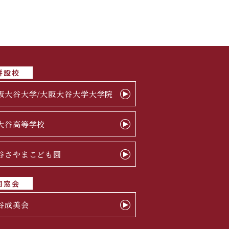
併設校
阪大谷大学/大阪大谷大学大学院
大谷高等学校
谷さやまこども園
同窓会
谷成美会