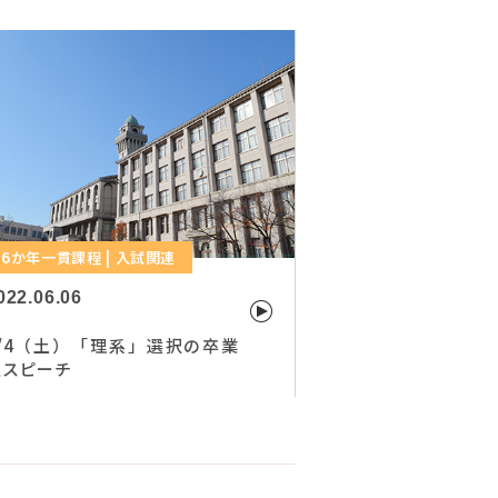
6か年一貫課程 | 入試関連
022.06.06
6/4（土）「理系」選択の卒業
生スピーチ