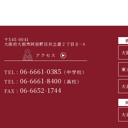
〒545-0041
大阪府大阪市阿倍野区共立通２丁目８−４
大
アクセス
東
06-6661-0385
TEL：
（中学校）
06-6661-8400
TEL：
（高校）
大
06-6652-1744
FAX：
大