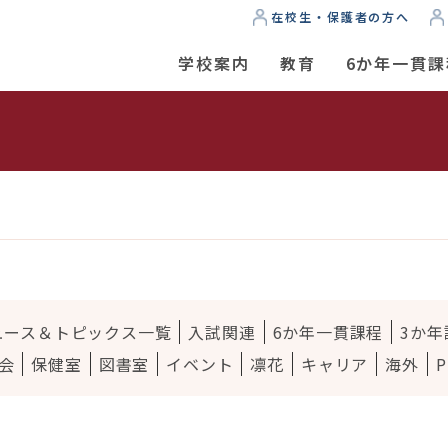
在校生・保護者の方へ
学校案内
教育
6か年一貫課
ス
ュース＆トピックス一覧
入試関連
6か年一貫課程
3か年
会
保健室
図書室
イベント
凛花
キャリア
海外
P