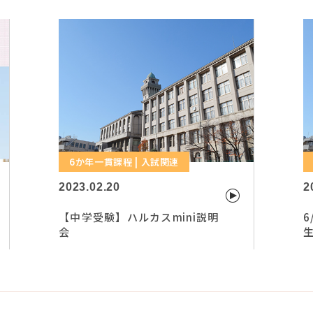
6か年一貫課程 | 入試関連
2023.02.20
2
【中学受験】ハルカスmini説明
会