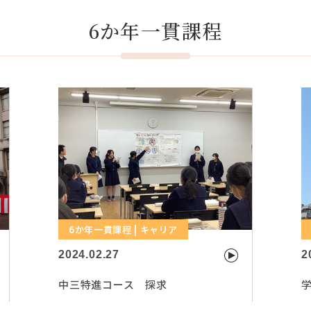
6か年一貫課程
6か年一貫課程 | キャリア
2024.02.27
2
中三特進コース 探求