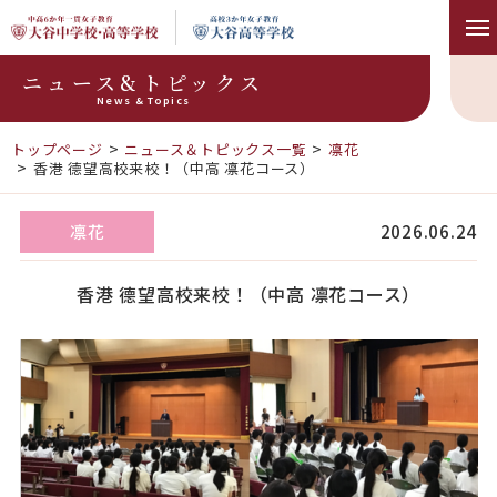
ニュース&トピックス
News & Topics
トップページ
ニュース＆トピックス一覧
凛花
香港 德望高校来校！（中高 凛花コース）
凛花
2026.06.24
香港 德望高校来校！（中高 凛花コース）