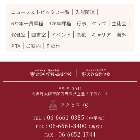
ニュース＆トピックス一覧
入試関連
6か年一貫課程
3か年課程
行事
クラブ
生徒会
保健室
図書室
イベント
凛花
キャリア
海外
PTA
ご案内
その他
〒545-0041
大阪府大阪市阿倍野区共立通２丁目８−４
アクセス
06-6661-0385
TEL：
（中学校）
06-6661-8400
TEL：
（高校）
06-6652-1744
FAX：