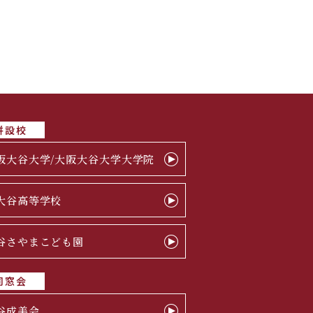
併設校
阪大谷大学/大阪大谷大学大学院
大谷高等学校
谷さやまこども園
同窓会
谷成美会