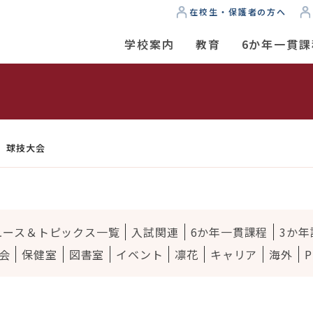
在校生・保護者の方へ
学校案内
教育
6か年一貫課
ス
年 球技大会
ュース＆トピックス一覧
入試関連
6か年一貫課程
3か年
会
保健室
図書室
イベント
凛花
キャリア
海外
P