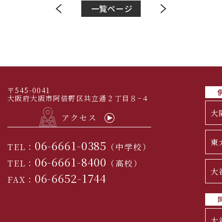
一覧ページ
〒545-0041
大阪府大阪市阿倍野区共立通２丁目８−４
大
アクセス
東
06-6661-0385
TEL：
（中学校）
06-6661-8400
TEL：
（高校）
大
06-6652-1744
FAX：
大