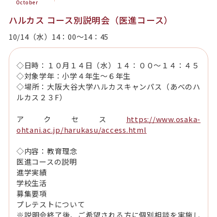
October
ハルカス コース別説明会（医進コース）
10/14（水）14：00～14：45
◇日時：１０月１４日（水）１４：００～１４：４５
◇対象学年：小学４年生～６年生
◇場所：大阪大谷大学ハルカスキャンパス（あべのハ
ルカス２３F）
アクセス
https://www.osaka-
ohtani.ac.jp/harukasu/access.html
◇内容：教育理念
医進コースの説明
進学実績
学校生活
募集要項
プレテストについて
※説明会終了後、ご希望される方に個別相談を実施し