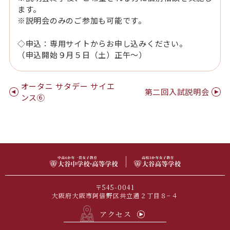
ます。
※説明会のみのご参加も可能です。
◇申込：専用サイトからお申し込みください。
（申込開始９月５日（土）正午～）
オータニ サタデー サイエ
第二回入試説明会
ンス⑥
〒545-0041
大阪府大阪市阿倍野区共立通２丁目８−４
アクセス