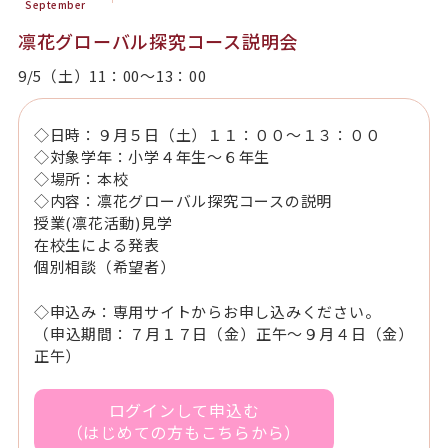
September
凛花グローバル探究コース説明会
9/5（土）11：00～13：00
◇日時：９月５日（土）１１：００～１３：００
◇対象学年：小学４年生～６年生
◇場所：本校
◇内容：凛花グローバル探究コースの説明
授業(凛花活動)見学
在校生による発表
個別相談（希望者）
◇申込み：専用サイトからお申し込みください。
（申込期間：７月１７日（金）正午～９月４日（金）
正午）
ログインして申込む
（はじめての方もこちらから）