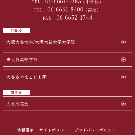
06-6661-0385
TEL：
（中学校）
06-6661-8400
TEL：
（高校）
06-6652-1744
FAX：
併設校
大阪大谷大学/大阪大谷大学大学院
東大谷高等学校
大谷さやまこども園
同窓会
大谷成美会
情報開示
サイトポリシー
プライバシーポリシー