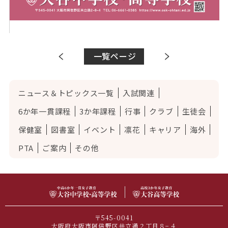
一覧ページ
ニュース＆トピックス一覧
入試関連
6か年一貫課程
3か年課程
行事
クラブ
生徒会
保健室
図書室
イベント
凛花
キャリア
海外
PTA
ご案内
その他
〒545-0041
大阪府大阪市阿倍野区共立通２丁目８−４