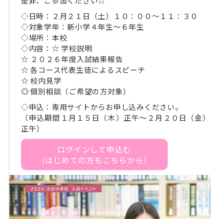
是非、ご参加ください☆
◇日時：２月２１日（土）１０：００～１１：３０
◇対象学年：新小学４年生～６年生
◇場所：本校
◇内容：☆ 学校説明
☆ ２０２６年度入試結果報告
☆ 各コース代表生徒によるスピーチ
☆ 校内見学
◎ 個別相談（ご希望の方対象）
◇申込：専用サイトからお申し込みください。
（申込期間１月１５日（木）正午～２月２０日（金）
正午）
ログインして申込む
（はじめての方もこちらから）