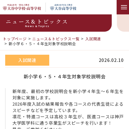
ニュース&トピックス
News & Topics
トップページ
ニュース＆トピックス一覧
入試関連
新小学６・５・４年生対象学校説明会
入試関連
2026.02.10
新小学６・５・４年生対象学校説明会
新年度、最初の学校説明会を新小学４年生～６年生を
対象に実施します。
2026年度入試の結果報告や各コースの代表生徒による
スピーチなどを予定しています。
凛花・特進コースは高校３年生が、医進コースは神戸
大学医学科に通う卒業生がスピーチを行います！