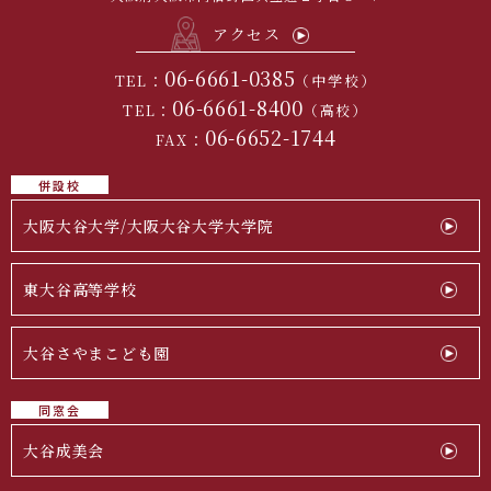
アクセス
06-6661-0385
TEL：
（中学校）
06-6661-8400
TEL：
（高校）
06-6652-1744
FAX：
併設校
大阪大谷大学/大阪大谷大学大学院
東大谷高等学校
大谷さやまこども園
同窓会
大谷成美会