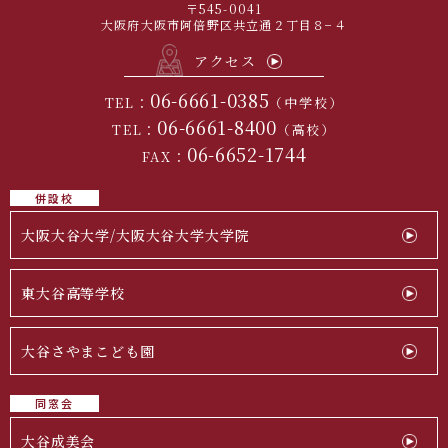
〒545-0041
大阪府大阪市阿倍野区共立通２丁目８−４
アクセス
06-6661-0385
TEL：
（中学校）
06-6661-8400
TEL：
（高校）
06-6652-1744
FAX：
併設校
大阪大谷大学/大阪大谷大学大学院
東大谷高等学校
大谷さやまこども園
同窓会
大谷成美会