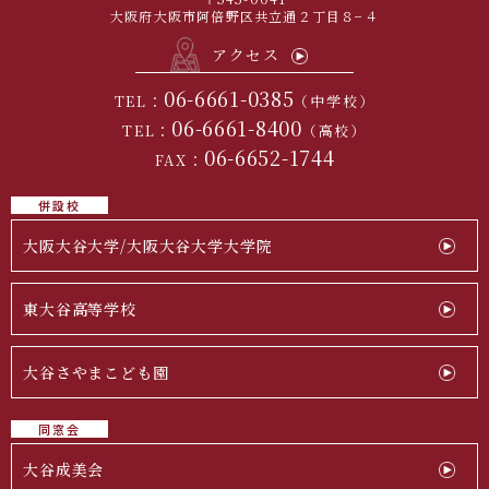
大阪府大阪市阿倍野区共立通２丁目８−４
アクセス
06-6661-0385
TEL：
（中学校）
06-6661-8400
TEL：
（高校）
06-6652-1744
FAX：
併設校
大阪大谷大学/大阪大谷大学大学院
東大谷高等学校
大谷さやまこども園
同窓会
大谷成美会