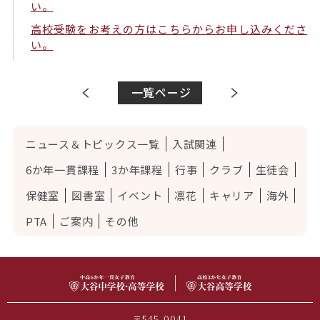
い。
高校受験をお考えの方はこちらからお申し込みくださ
い。
一覧ページ
ニュース＆トピックス一覧
入試関連
6か年一貫課程
3か年課程
行事
クラブ
生徒会
保健室
図書室
イベント
凛花
キャリア
海外
PTA
ご案内
その他
〒545-0041