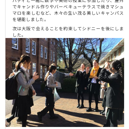
バディと一緒に数学や美術の授業に参加したり、屋外
でキャンドル作りやバーベキューテラスで焼きマシュ
マロを楽しむなど、木々の生い茂る美しいキャンパス
を堪能しました。
次は大阪で会えることを約束してシドニーを後にしま
した。