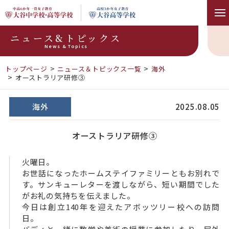
ニュース&トピックス
News & Topics
トップページ
ニュース＆トピックス一覧
海外
オーストラリア研修③
海外
2025.08.05
オーストラリア研修③
火曜日。
お世話になったホームステイファミリーともお別れで
す。サンキューレターを渡しながら、短い期間でした
がお礼の気持ちを伝えました。
今日は創立140年を迎えたアボッツリー校への訪問
日。