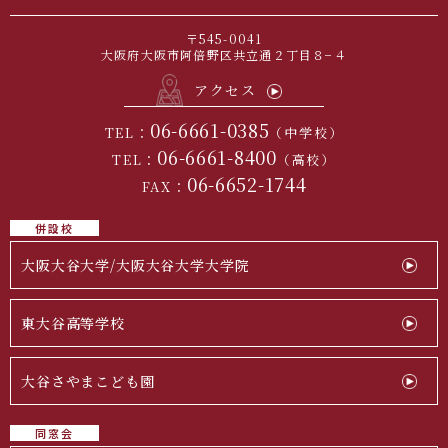
〒545-0041
大阪府大阪市阿倍野区共立通２丁目８−４
アクセス
06-6661-0385
TEL：
（中学校）
06-6661-8400
TEL：
（高校）
06-6652-1744
FAX：
併設校
大阪大谷大学/大阪大谷大学大学院
東大谷高等学校
大谷さやまこども園
同窓会