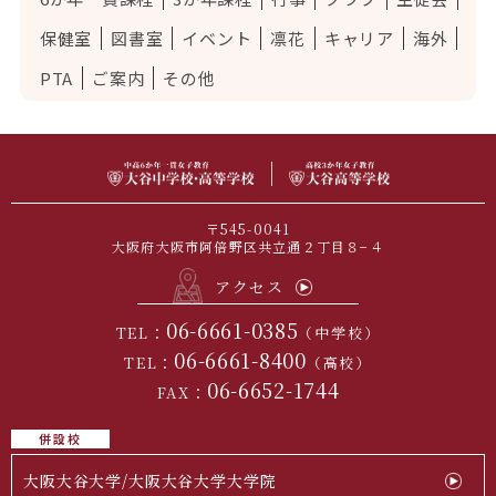
保健室
図書室
イベント
凛花
キャリア
海外
PTA
ご案内
その他
〒545-0041
大阪府大阪市阿倍野区共立通２丁目８−４
アクセス
06-6661-0385
TEL：
（中学校）
06-6661-8400
TEL：
（高校）
06-6652-1744
FAX：
併設校
大阪大谷大学/大阪大谷大学大学院