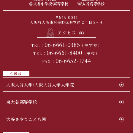
〒545-0041
大阪府大阪市阿倍野区共立通２丁目８−４
アクセス
06-6661-0385
TEL：
（中学校）
06-6661-8400
TEL：
（高校）
06-6652-1744
FAX：
併設校
大阪大谷大学/大阪大谷大学大学院
東大谷高等学校
大谷さやまこども園