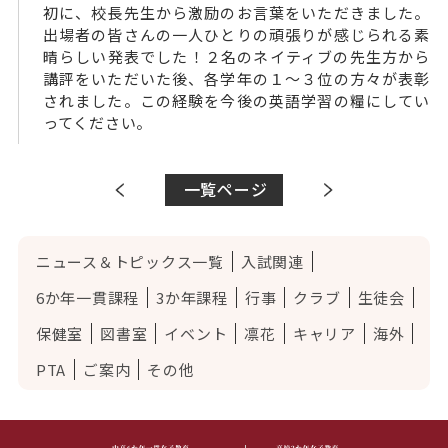
初に、校長先生から激励のお言葉をいただきました。
出場者の皆さんの一人ひとりの頑張りが感じられる素
晴らしい発表でした！２名のネイティブの先生方から
講評をいただいた後、各学年の１～３位の方々が表彰
されました。この経験を今後の英語学習の糧にしてい
ってください。
一覧ページ
ニュース＆トピックス一覧
入試関連
6か年一貫課程
3か年課程
行事
クラブ
生徒会
保健室
図書室
イベント
凛花
キャリア
海外
PTA
ご案内
その他