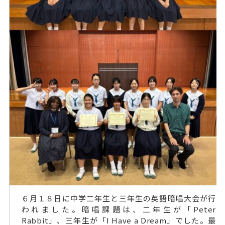
６月１８日に中学二年生と三年生の英語暗唱大会が行
われました。暗唱課題は、二年生が「Peter
Rabbit」、三年生が「I Have a Dream」でした。最