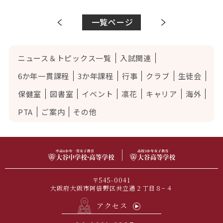
一覧ページ
ニュース＆トピックス一覧
入試関連
6か年一貫課程
3か年課程
行事
クラブ
生徒会
保健室
図書室
イベント
凛花
キャリア
海外
PTA
ご案内
その他
〒545-0041
大阪府大阪市阿倍野区共立通２丁目８−４
アクセス