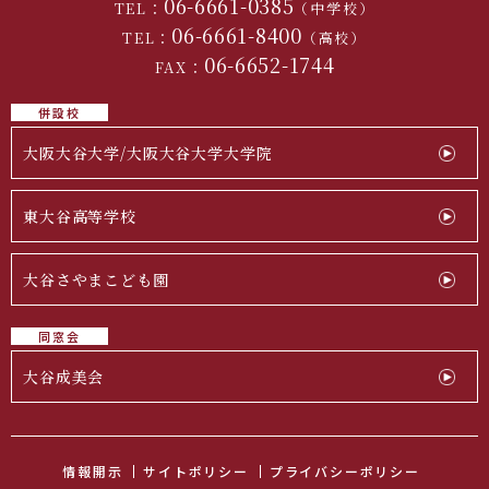
06-6661-0385
TEL：
（中学校）
06-6661-8400
TEL：
（高校）
06-6652-1744
FAX：
併設校
大阪大谷大学/大阪大谷大学大学院
東大谷高等学校
大谷さやまこども園
同窓会
大谷成美会
情報開示
サイトポリシー
プライバシーポリシー