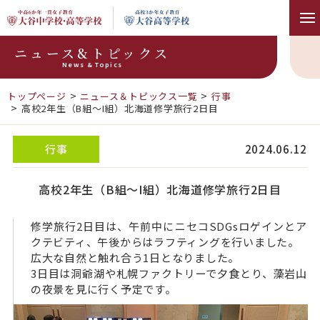
ニュース&トピックス
News & Topics
トップページ
ニュース＆トピックス一覧
行事
高校2年生（B組〜I組）北海道修学旅行2日目
行事
2024.06.12
高校2年生（B組〜I組）北海道修学旅行2日目
修学旅行2日目は、午前中にニセコSDGsロゲインとア
クテビティ、午後からはラフティングを行いました。
広大な自然と触れ合う1日となりました。
3日目は洞爺湖や札幌ファクトリーで夕食とり、藻岩山
の夜景を見に行く予定です。