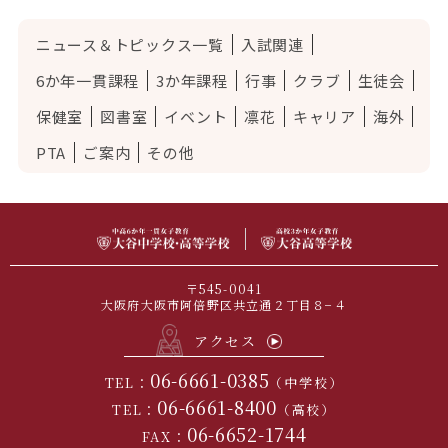
ニュース＆トピックス一覧
入試関連
6か年一貫課程
3か年課程
行事
クラブ
生徒会
保健室
図書室
イベント
凛花
キャリア
海外
PTA
ご案内
その他
〒545-0041
大阪府大阪市阿倍野区共立通２丁目８−４
アクセス
06-6661-0385
TEL：
（中学校）
06-6661-8400
TEL：
（高校）
06-6652-1744
FAX：