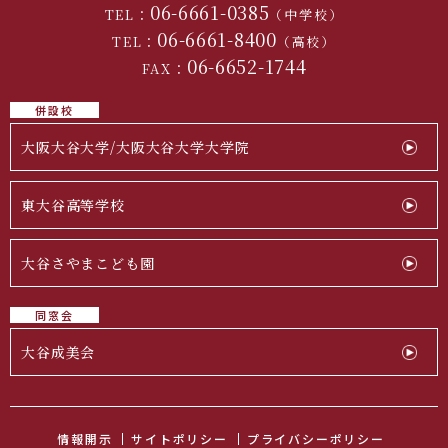
06-6661-0385
TEL：
（中学校）
06-6661-8400
TEL：
（高校）
06-6652-1744
FAX：
併設校
大阪大谷大学/大阪大谷大学大学院
東大谷高等学校
大谷さやまこども園
同窓会
大谷成美会
情報開示
サイトポリシー
プライバシーポリシー