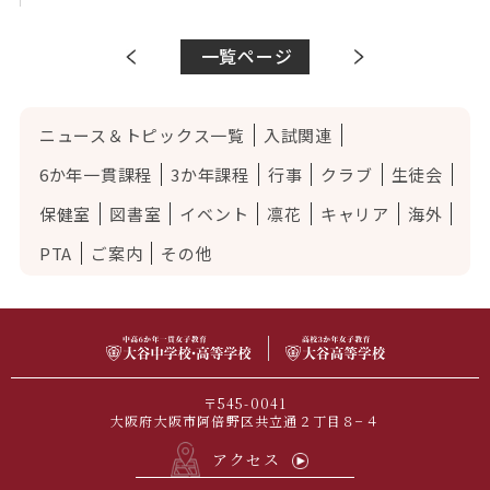
一覧ページ
ニュース＆トピックス一覧
入試関連
6か年一貫課程
3か年課程
行事
クラブ
生徒会
保健室
図書室
イベント
凛花
キャリア
海外
PTA
ご案内
その他
〒545-0041
大阪府大阪市阿倍野区共立通２丁目８−４
アクセス