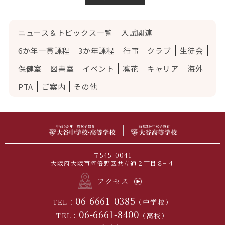
ニュース＆トピックス一覧
入試関連
6か年一貫課程
3か年課程
行事
クラブ
生徒会
保健室
図書室
イベント
凛花
キャリア
海外
PTA
ご案内
その他
〒545-0041
大阪府大阪市阿倍野区共立通２丁目８−４
アクセス
06-6661-0385
TEL：
（中学校）
06-6661-8400
TEL：
（高校）