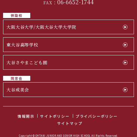
06-6652-1744
FAX：
併設校
大阪大谷大学/大阪大谷大学大学院
東大谷高等学校
大谷さやまこども園
同窓会
大谷成美会
情報開示
サイトポリシー
プライバシーポリシー
サイトマップ
Copyright © OHTANI JUNIOR AND SENIOR HIGH SCHOOL All Rights Reserved.