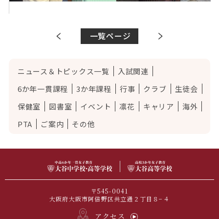
一覧ページ
ニュース＆トピックス一覧
入試関連
6か年一貫課程
3か年課程
行事
クラブ
生徒会
保健室
図書室
イベント
凛花
キャリア
海外
PTA
ご案内
その他
〒545-0041
大阪府大阪市阿倍野区共立通２丁目８−４
アクセス