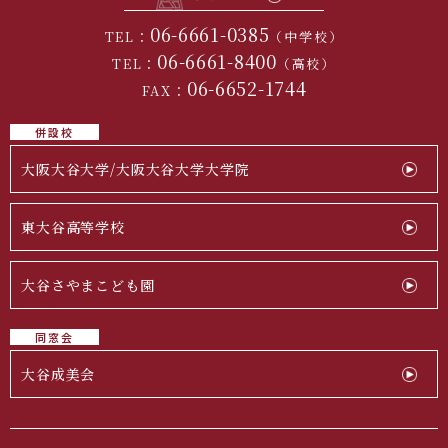
06-6661-0385
TEL：
（中学校）
06-6661-8400
TEL：
（高校）
06-6652-1744
FAX：
併設校
大阪大谷大学/大阪大谷大学大学院
東大谷高等学校
大谷さやまこども園
同窓会
大谷成美会