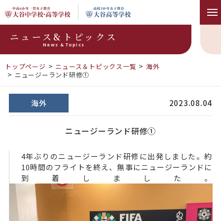
ニュース&トピックス
News & Topics
トップページ
ニュース＆トピックス一覧
海外
ニュージーランド研修①
海外
2023.08.04
ニュージーランド研修①
4年ぶりのニュージーランド研修に出発しました。約
10時間のフライトを終え、無事にニュージーランドに
到着しました。