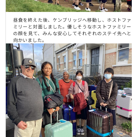
昼食を終えた後、ケンブリッジへ移動し、ホストファ
ミリーと対面しました。優しそうなホストファミリー
の顔を見て、みんな安心してそれぞれのステイ先へと
向かいました。