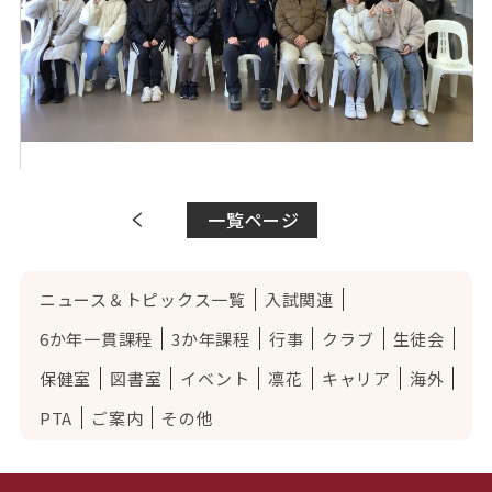
一覧ページ
ニュース＆トピックス一覧
入試関連
6か年一貫課程
3か年課程
行事
クラブ
生徒会
保健室
図書室
イベント
凛花
キャリア
海外
PTA
ご案内
その他