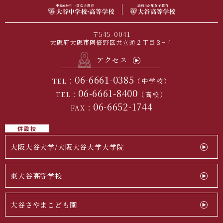
〒545-0041
大阪府大阪市阿倍野区共立通２丁目８−４
アクセス
06-6661-0385
TEL：
（中学校）
06-6661-8400
TEL：
（高校）
06-6652-1744
FAX：
併設校
大阪大谷大学/大阪大谷大学大学院
東大谷高等学校
大谷さやまこども園