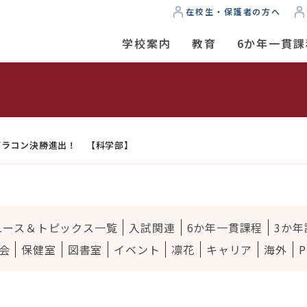
在校生・保護者の方へ
学校案内
教育
6か年一貫課
ス
グラコン決勝進出！ 【科学部】
ュース＆トピックス一覧
入試関連
6か年一貫課程
3か年
会
保健室
図書室
イベント
凛花
キャリア
海外
P