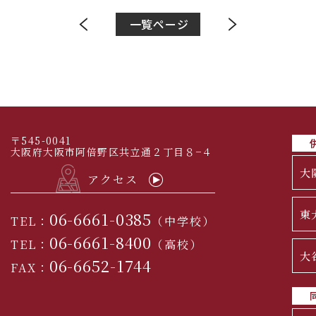
一覧ページ
〒545-0041
大阪府大阪市阿倍野区共立通２丁目８−４
大
アクセス
東
06-6661-0385
TEL：
（中学校）
06-6661-8400
TEL：
（高校）
大
06-6652-1744
FAX：