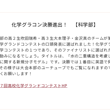
化学グラコン決勝進出！ 【科学部】
部の高２生吹田瑞希・高３生大本理子・金沢真のチームが
学グランドコンテストの口頭発表に選ばれました！化学グ
学コンテストの１つであり、そのファイナリストに選ばれ
励みになるでしょう。タイトルは、「水の二重構造を考慮
に関する新規分子モデル」です。決勝では１番目に英語で
その様子は大会本部のユーチューブでもご覧になれますの
くお願いします！
７回高校化学グランドコンテストHP