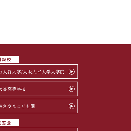
併設校
阪大谷大学/大阪大谷大学大学院
大谷高等学校
谷さやまこども園
同窓会