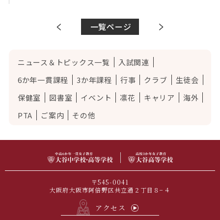
一覧ページ
ニュース＆トピックス一覧
入試関連
6か年一貫課程
3か年課程
行事
クラブ
生徒会
保健室
図書室
イベント
凛花
キャリア
海外
PTA
ご案内
その他
〒545-0041
大阪府大阪市阿倍野区共立通２丁目８−４
アクセス