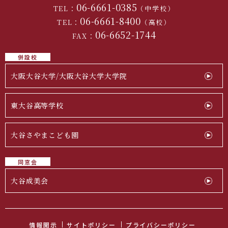
06-6661-0385
TEL：
（中学校）
06-6661-8400
TEL：
（高校）
06-6652-1744
FAX：
併設校
大阪大谷大学/大阪大谷大学大学院
東大谷高等学校
大谷さやまこども園
同窓会
大谷成美会
情報開示
サイトポリシー
プライバシーポリシー