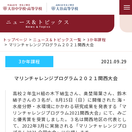
ニュース&トピックス
News & Topics
トップページ
ニュース＆トピックス一覧
3か年課程
マリンチャレンジプログラム２０２１関西大会
3か年課程
2021.09.29
マリンチャレンジプログラム２０２１関西大会
高校２年生H組の木下結生さん、奥埜陽葉さん、鈴木
結子さんの３名が、8月15日（日）に開催された 海・
水産分野・水環境にかかわる研究成果を発表する「マ
リンチャレンジプログラム2021関西大会」にて、みご
と優秀賞を受賞しました。３名は関西地区の代表とし
て、2022年3月に実施される「マリンチャレンジプロ