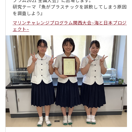
プラム2021 全国大会」に出場します。
研究テーマ『魚がプラスチックを誤飲してしまう原因
を調査しよう』
マリンチャレンジプログラム関西大会~海と日本プロジ
ェクト~