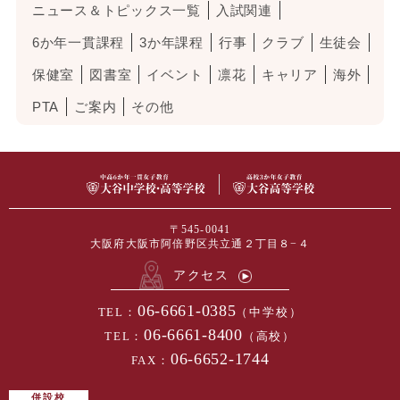
ニュース＆トピックス一覧
入試関連
6か年一貫課程
3か年課程
行事
クラブ
生徒会
保健室
図書室
イベント
凛花
キャリア
海外
PTA
ご案内
その他
〒545-0041
大阪府大阪市阿倍野区共立通２丁目８−４
アクセス
06-6661-0385
TEL：
（中学校）
06-6661-8400
TEL：
（高校）
06-6652-1744
FAX：
併設校