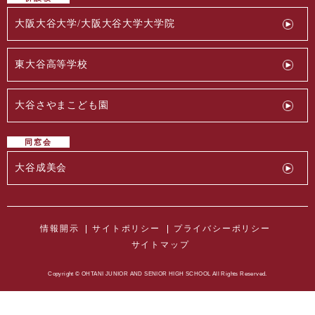
大阪大谷大学/大阪大谷大学大学院
東大谷高等学校
大谷さやまこども園
同窓会
大谷成美会
情報開示
サイトポリシー
プライバシーポリシー
サイトマップ
Copyright © OHTANI JUNIOR AND SENIOR HIGH SCHOOL All Rights Reserved.