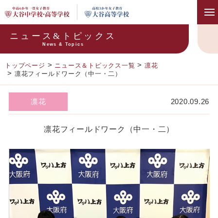
ニュース&トピックス
News & Topics
トップページ
ニュース＆トピックス一覧
凛花
凛花フィールドワーク（中一・二）
凛花
2020.09.26
凛花フィールドワーク（中一・二）