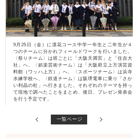
9月25日（金）に凛花コース中学一年生と二年生が４
つのチームに分かれフィールドワークを行いました。
〈祭りチーム〉は班ごとに「大阪天満宮」と「住吉大
社」へ、〈娯楽芸術チーム〉は「大阪府立上方演芸資
料館（ワッハ上方）」へ、〈スポーツチーム〉は浜寺
水練学校へ、〈鉄道チーム〉は阪堺電車に乗り「さか
い利晶の杜」へ行きました。それぞれのテーマを持っ
て現地で調べたことをまとめ、後日、プレゼン発表会
を行う予定です。
一覧ページ